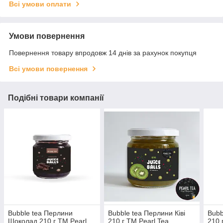
Всі умови оплати
Умови повернення
Повернення товару впродовж 14 днів за рахунок покупця
Всі умови повернення
Подібні товари компанії
Bubble tea Перлини
Bubble tea Перлини Ківі
Bubb
Шоколад 210 г ТМ Pearl
210 г ТМ Pearl Tea
210 