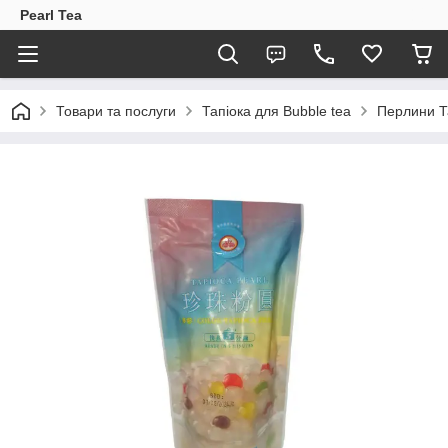
Pearl Tea
Товари та послуги
Тапіока для Bubble tea
Перлини Та