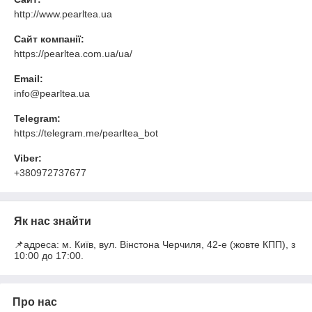
http://www.pearltea.ua
Сайт компанії:
https://pearltea.com.ua/ua/
Email:
info@pearltea.ua
Telegram:
https://telegram.me/pearltea_bot
Viber:
+380972737677
Як нас знайти
📌адреса: м. Київ, вул. Вінстона Черчиля, 42-е (жовте КПП), з
10:00 до 17:00.
Про нас