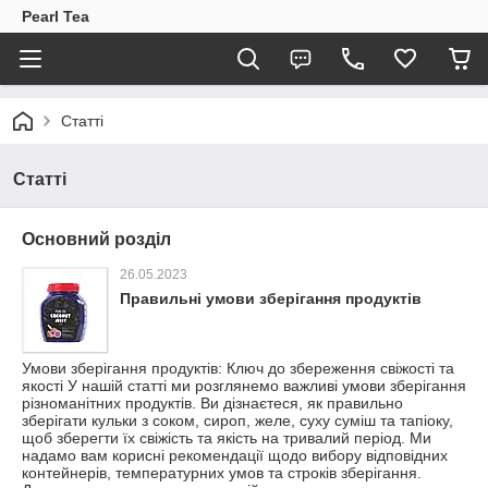
Pearl Tea
Статті
Статті
Основний розділ
26.05.2023
Правильні умови зберігання продуктів
Умови зберігання продуктів: Ключ до збереження свіжості та
якості У нашій статті ми розглянемо важливі умови зберігання
різноманітних продуктів. Ви дізнаєтеся, як правильно
зберігати кульки з соком, сироп, желе, суху суміш та тапіоку,
щоб зберегти їх свіжість та якість на тривалий період. Ми
надамо вам корисні рекомендації щодо вибору відповідних
контейнерів, температурних умов та строків зберігання.