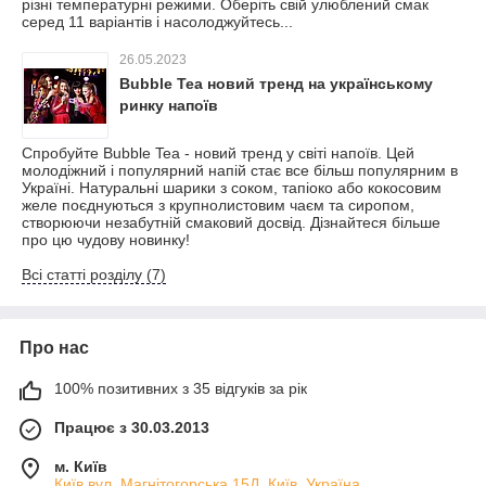
різні температурні режими. Оберіть свій улюблений смак
серед 11 варіантів і насолоджуйтесь...
26.05.2023
Bubble Tea новий тренд на українському
ринку напоїв
Спробуйте Bubble Tea - новий тренд у світі напоїв. Цей
молодіжний і популярний напій стає все більш популярним в
Україні. Натуральні шарики з соком, тапіоко або кокосовим
желе поєднуються з крупнолистовим чаєм та сиропом,
створюючи незабутній смаковий досвід. Дізнайтеся більше
про цю чудову новинку!
Всі статті розділу (7)
Про нас
100% позитивних з 35 відгуків за рік
Працює з 30.03.2013
м. Київ
Київ вул. Магнiтогорська 15Д, Київ, Україна