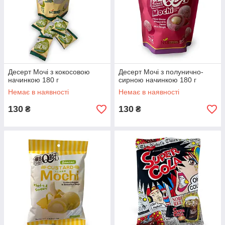
Десерт Мочі з кокосовою
Десерт Мочі з полунично-
начинкою 180 г
сирною начинкою 180 г
Немає в наявності
Немає в наявності
130
130
₴
₴