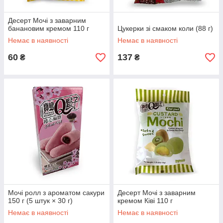
Десерт Мочі з заварним
банановим кремом 110 г
Цукерки зі смаком коли (88 г)
Немає в наявності
Немає в наявності
60
137
₴
₴
Мочі ролл з ароматом сакури
Десерт Мочі з заварним
150 г (5 штук × 30 г)
кремом Ківі 110 г
Немає в наявності
Немає в наявності