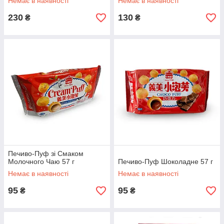
Немає в наявності
Немає в наявності
230
130
₴
₴
Печиво-Пуф зі Смаком
Молочного Чаю 57 г
Печиво-Пуф Шоколадне 57 г
Немає в наявності
Немає в наявності
95
95
₴
₴