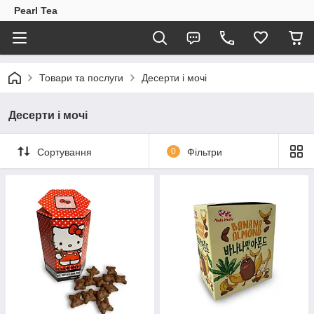
Pearl Tea
Товари та послуги
Десерти і мочі
Десерти і мочі
Сортування
0
Фільтри