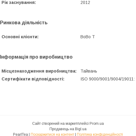
Рік заснування:
2012
Ринкова діяльність
Основні клієнти:
BoBo T
Інформація про виробництво
Місцезнаходження виробництва:
Тайвань
Сертифікати відповідності:
ISO 9000/9001/9004/19011:
Сайт створений на маркетплейсі
Prom.ua
Продавець на Bigl.ua
PearlTea |
Поскаржитися на контент
|
Політика конфіденційності