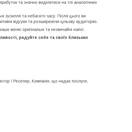
рибуток та значно виділятися на тлі аналогічних
ьні зусилля та небагато часу. Після цього ви
итивні відгуки та розширюючи цільову аудиторію.
 ваше меню оригінальні та незвичайні напої.
ивості, радуйте себе та своїх близьких
ютор / Реселер, Компанія, що надає послуги,