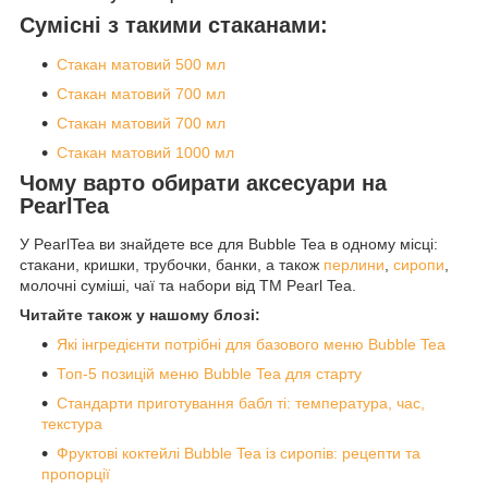
Сумісні з такими стаканами:
Стакан матовий 500 мл
Стакан матовий 700 мл
Стакан матовий 700 мл
Стакан матовий 1000 мл
Чому варто обирати аксесуари на
PearlTea
У PearlTea ви знайдете все для Bubble Tea в одному місці:
стакани, кришки, трубочки, банки, а також
перлини
,
сиропи
,
молочні суміші, чаї та набори від ТМ Pearl Tea.
Читайте також у нашому блозі:
Які інгредієнти потрібні для базового меню Bubble Tea
Топ-5 позицій меню Bubble Tea для старту
Стандарти приготування бабл ті: температура, час,
текстура
Фруктові коктейлі Bubble Tea із сиропів: рецепти та
пропорції