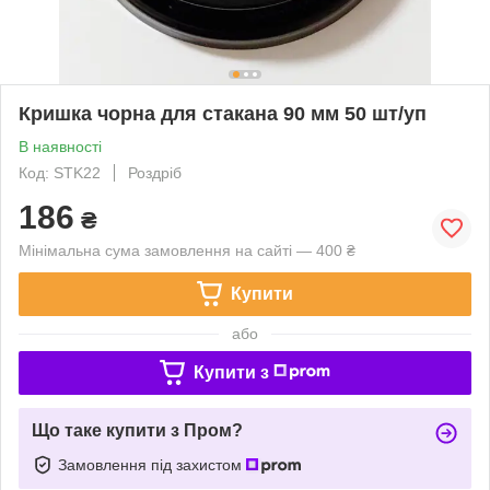
Кришка чорна для стакана 90 мм 50 шт/уп
В наявності
Код: STK22
Роздріб
186
₴
Мінімальна сума замовлення на сайті — 400 ₴
Купити
або
Купити з
Що таке купити з Пром?
Замовлення під захистом