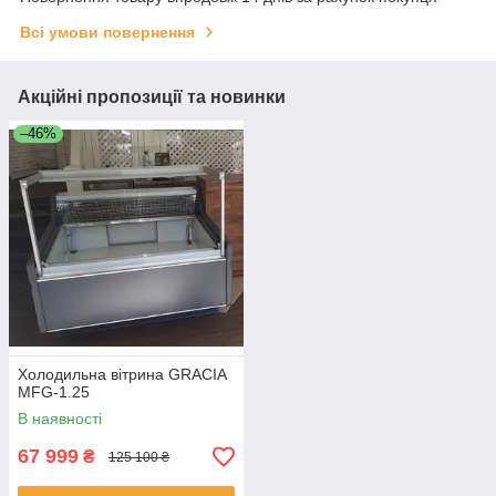
Всі умови повернення
Акційні пропозиції та новинки
–46%
Холодильна вітрина GRACIA
MFG-1.25
В наявності
67 999
₴
125 100 ₴