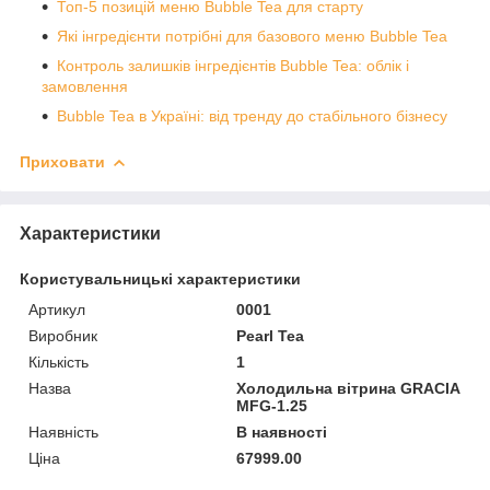
Топ-5 позицій меню Bubble Tea для старту
Які інгредієнти потрібні для базового меню Bubble Tea
Контроль залишків інгредієнтів Bubble Tea: облік і
замовлення
Bubble Tea в Україні: від тренду до стабільного бізнесу
Приховати
Характеристики
Користувальницькі характеристики
Артикул
0001
Виробник
Pearl Tea
Кількість
1
Назва
Холодильна вітрина GRACIA
MFG-1.25
Наявність
В наявності
Ціна
67999.00