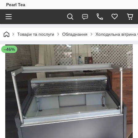
Pearl Tea
Товари та послуги
Обладнання
Холодильна вітрина
–46%