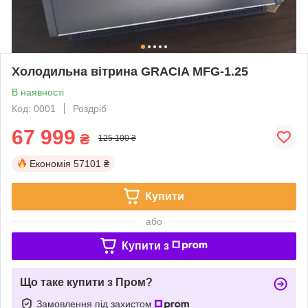
Холодильна вітрина GRACIA MFG-1.25
В наявності
Код: 0001
Роздріб
67 999
₴
125 100 ₴
Економія
57101 ₴
Купити
або
Купити з
Що таке купити з Пром?
Замовлення під захистом