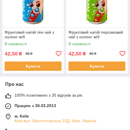
Фруктовий напій лічі чай з
Фруктовий напій персиковий
оолонг ж/б
чай з оолонг ж/б
В наявності
В наявності
42,50
42,50
₴
₴
85 ₴
85 ₴
Купити
Купити
Про нас
100% позитивних з 35 відгуків за рік
Працює з 30.03.2013
м. Київ
Київ вул. Магнiтогорська 15Д, Київ, Україна