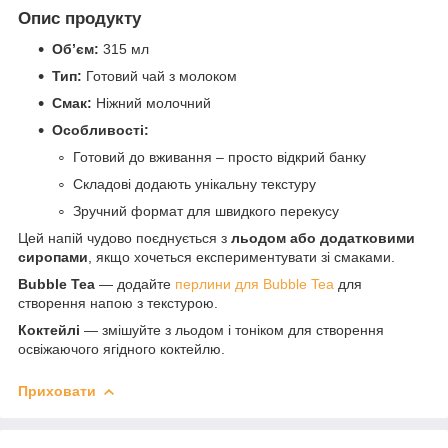
Опис продукту
Об’єм:
315 мл
Тип:
Готовий чай з молоком
Смак:
Ніжний молочний
Особливості:
Готовий до вживання – просто відкрий банку
Складові додають унікальну текстуру
Зручний формат для швидкого перекусу
Цей напій чудово поєднується з
льодом або додатковими
сиропами
, якщо хочеться експериментувати зі смаками.
Bubble Tea
— додайте
перлини для Bubble Tea
для
створення напою з текстурою.
Коктейлі
— змішуйте з льодом і тоніком для створення
освіжаючого ягідного коктейлю.
Приховати