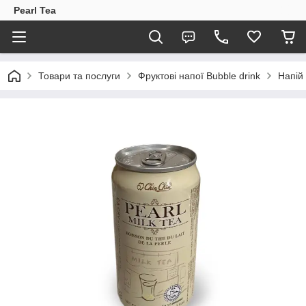
Pearl Tea
Товари та послуги
Фруктові напої Bubble drink
Напій 