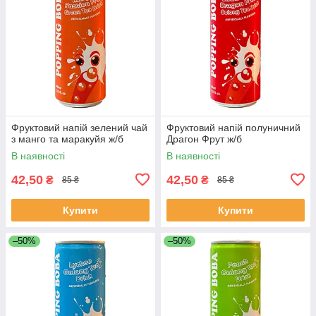
Фруктовий напій зелений чай
Фруктовий напій полуничний
з манго та маракуйя ж/б
Драгон Фрут ж/б
В наявності
В наявності
42,50
42,50
₴
₴
85 ₴
85 ₴
Купити
Купити
–50%
–50%