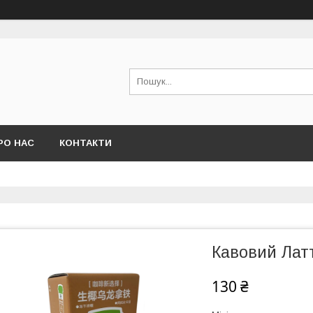
РО НАС
КОНТАКТИ
Кавовий Латт
130 ₴