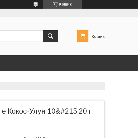
Кошик
Кошик
е Кокос-Улун 10&#215;20 г