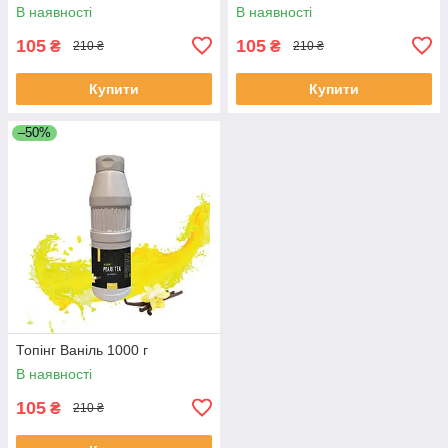
В наявності
В наявності
105
105
₴
₴
210 ₴
210 ₴
Купити
Купити
–50%
Топінг Ваніль 1000 г
В наявності
105
₴
210 ₴