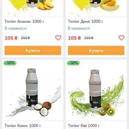
Топінг Ананас 1000 г
Топінг Диня 1000 г
В наявності
В наявності
105
105
₴
₴
210 ₴
210 ₴
Купити
Купити
–50%
–50%
Топінг Кокос 1000 г
Топінг Ківі 1000 г