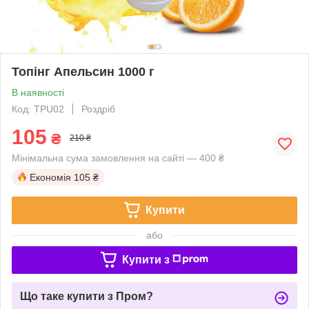
Топінг Апельсин 1000 г
В наявності
Код: TPU02
Роздріб
105
₴
210 ₴
Мінімальна сума замовлення на сайті — 400 ₴
Економія
105 ₴
Купити
або
Купити з
Що таке купити з Пром?