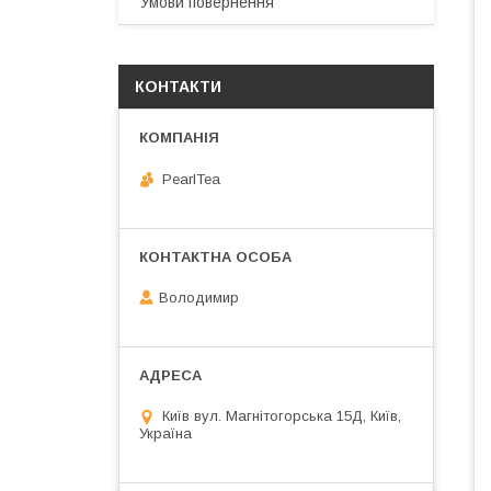
Умови повернення
КОНТАКТИ
PearlTea
Володимир
Київ вул. Магнiтогорська 15Д, Київ,
Україна