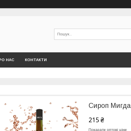
РО НАС
КОНТАКТИ
Сироп Мигдал
215 ₴
Показати оптові ціни