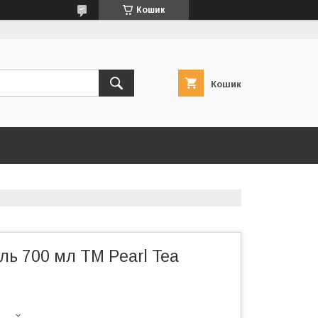
Кошик
Кошик
ь 700 мл ТМ Pearl Tea