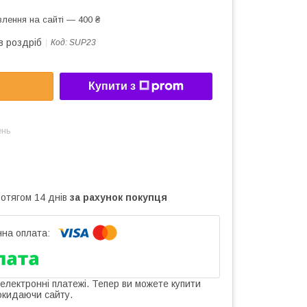
лення на сайті — 400 ₴
в роздріб
Код:
SUP23
Купити з
ень
ротягом 14 днів
за рахунок покупця
 електронні платежі. Тепер ви можете купити
окидаючи сайту.