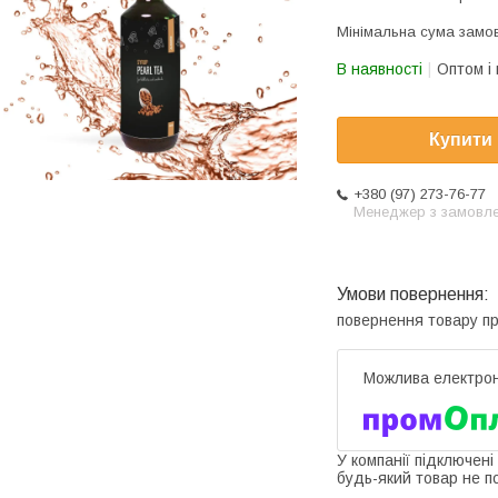
Мінімальна сума замов
В наявності
Оптом і 
Купити
+380 (97) 273-76-77
Менеджер з замовл
повернення товару п
У компанії підключені
будь-який товар не п