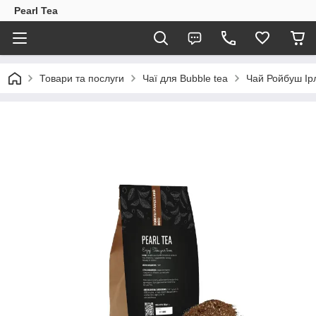
Pearl Tea
Товари та послуги
Чаї для Bubble tea
Чай Ройбуш Ірл