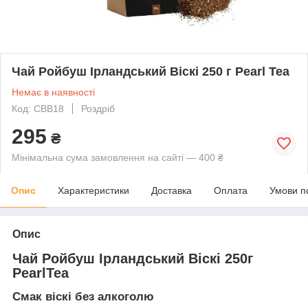
Чай Ройбуш Ірландський Віскі 250 г Pearl Tea
Немає в наявності
Код: CBB18
Роздріб
295
₴
Мінімальна сума замовлення на сайті — 400 ₴
Опис
Характеристики
Доставка
Оплата
Умови п
Опис
Чай Ройбуш Ірландський Віскі 250г
PearlTea
Смак віскі без алкоголю