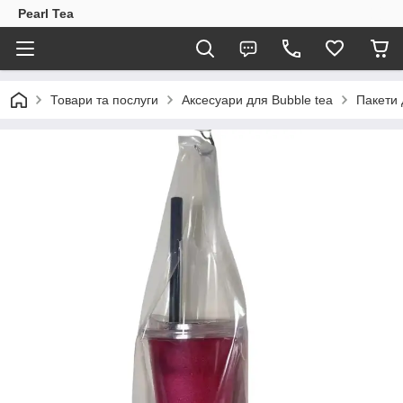
Pearl Tea
Товари та послуги
Аксесуари для Bubble tea
Пакети 