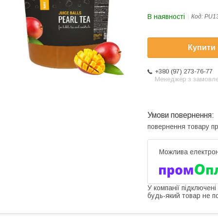
В наявності
Код:
PU1
Купити
+380 (97) 273-76-77
Менеджер з замовл
повернення товару п
У компанії підключені
будь-який товар не п