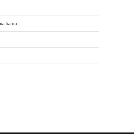
ва банка