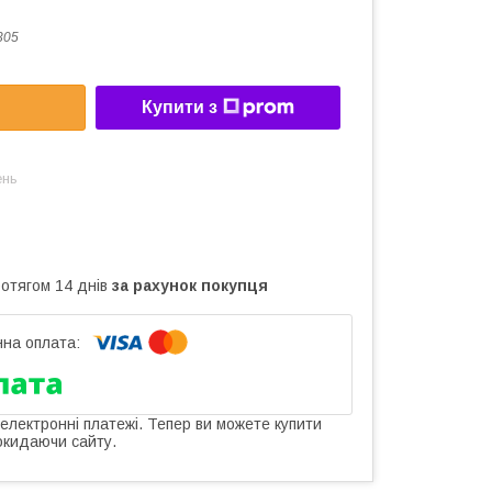
305
Купити з
ень
ротягом 14 днів
за рахунок покупця
 електронні платежі. Тепер ви можете купити
окидаючи сайту.