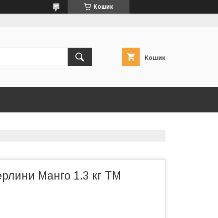
Кошик
Кошик
ерлини Манго 1.3 кг ТМ