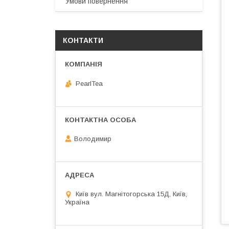
Умови повернення
КОНТАКТИ
PearlTea
Володимир
Київ вул. Магнiтогорська 15Д, Київ,
Україна