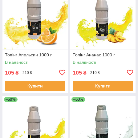
Топінг Апельсин 1000 г
Топінг Ананас 1000 г
В наявності
В наявності
105
105
₴
₴
210 ₴
210 ₴
Купити
Купити
–50%
–50%