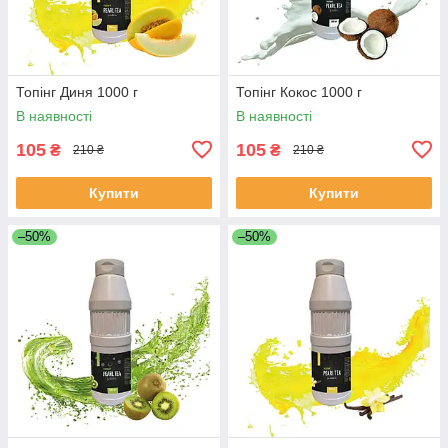
Топінг Диня 1000 г
Топінг Кокос 1000 г
В наявності
В наявності
105
105
₴
₴
210 ₴
210 ₴
Купити
Купити
–50%
–50%