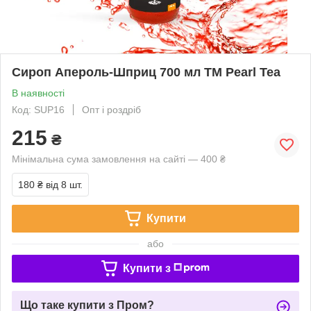
Сироп Апероль-Шприц 700 мл ТМ Pearl Tea
В наявності
Код: SUP16
Опт і роздріб
215
₴
Мінімальна сума замовлення на сайті — 400 ₴
180 ₴
від 8 шт.
Купити
або
Купити з
Що таке купити з Пром?