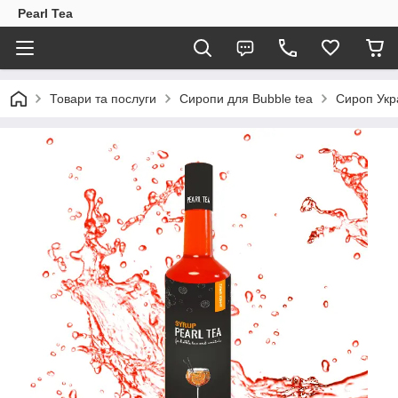
Pearl Tea
Товари та послуги
Сиропи для Bubble tea
Сироп Укр