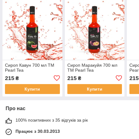
Сироп Кавун 700 мл ТМ
Сироп Маракуйя 700 мл
Сир
Pearl Tea
ТМ Pearl Tea
Pear
215
215
215
₴
₴
Купити
Купити
Про нас
100% позитивних з 35 відгуків за рік
Працює з 30.03.2013