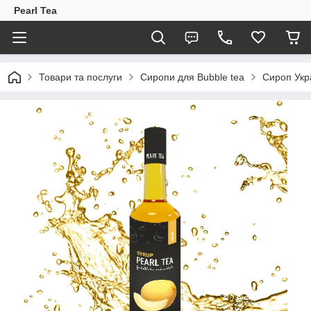
Pearl Tea
Товари та послуги
Сиропи для Bubble tea
Сироп Укр