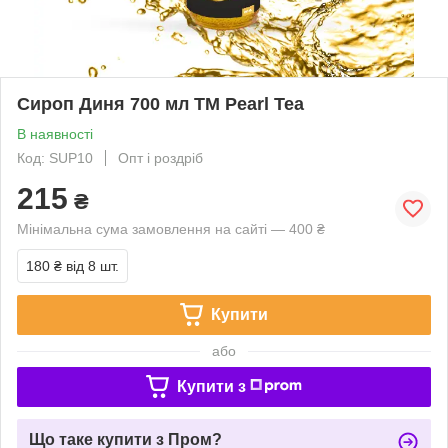
Сироп Диня 700 мл ТМ Pearl Tea
В наявності
Код: SUP10
Опт і роздріб
215
₴
Мінімальна сума замовлення на сайті — 400 ₴
180 ₴
від 8 шт.
Купити
або
Купити з
Що таке купити з Пром?