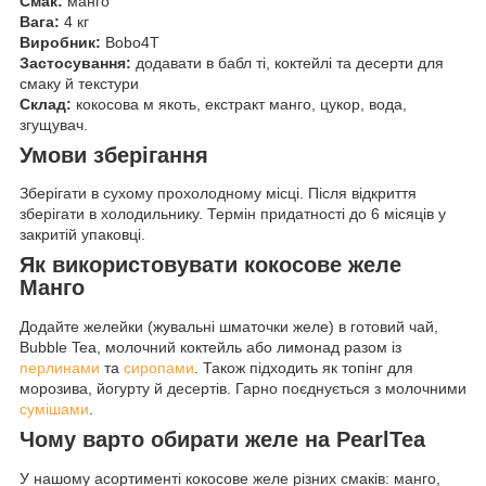
Смак:
манго
Вага:
4 кг
Виробник:
Bobo4T
Застосування:
додавати в бабл ті, коктейлі та десерти для
смаку й текстури
Склад:
кокосова м якоть, екстракт манго, цукор, вода,
згущувач.
Умови зберігання
Зберігати в сухому прохолодному місці. Після відкриття
зберігати в холодильнику. Термін придатності до 6 місяців у
закритій упаковці.
Як використовувати кокосове желе
Манго
Додайте желейки (жувальні шматочки желе) в готовий чай,
Bubble Tea, молочний коктейль або лимонад разом із
перлинами
та
сиропами
. Також підходить як топінг для
морозива, йогурту й десертів. Гарно поєднується з молочними
сумішами
.
Чому варто обирати желе на PearlTea
У нашому асортименті кокосове желе різних смаків: манго,