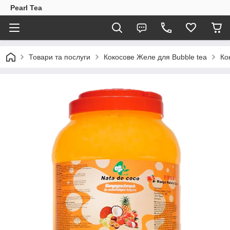
Pearl Tea
Товари та послуги
Кокосове Желе для Bubble tea
Ко