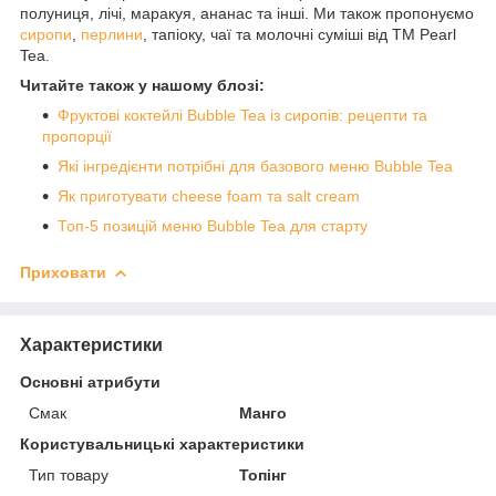
полуниця, лічі, маракуя, ананас та інші. Ми також пропонуємо
сиропи
,
перлини
, тапіоку, чаї та молочні суміші від ТМ Pearl
Tea.
Читайте також у нашому блозі:
Фруктові коктейлі Bubble Tea із сиропів: рецепти та
пропорції
Які інгредієнти потрібні для базового меню Bubble Tea
Як приготувати cheese foam та salt cream
Топ-5 позицій меню Bubble Tea для старту
Приховати
Характеристики
Основні атрибути
Смак
Манго
Користувальницькі характеристики
Тип товару
Топінг