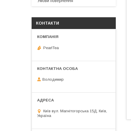
Умови повернення
КОНТАКТИ
PearlTea
Володимир
Київ вул. Магнiтогорська 15Д, Київ,
Україна