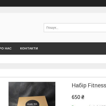
РО НАС
КОНТАКТИ
Набір Fitnes
650 ₴