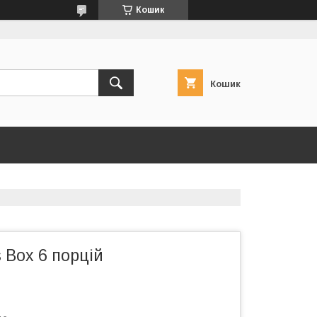
Кошик
Кошик
s Box 6 порцій