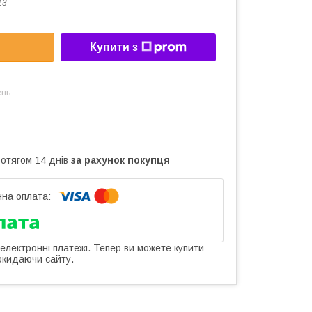
13
Купити з
ень
ротягом 14 днів
за рахунок покупця
 електронні платежі. Тепер ви можете купити
окидаючи сайту.