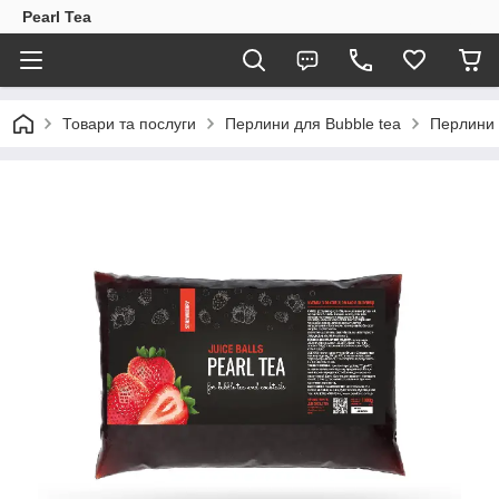
Pearl Tea
Товари та послуги
Перлини для Bubble tea
Перлини 