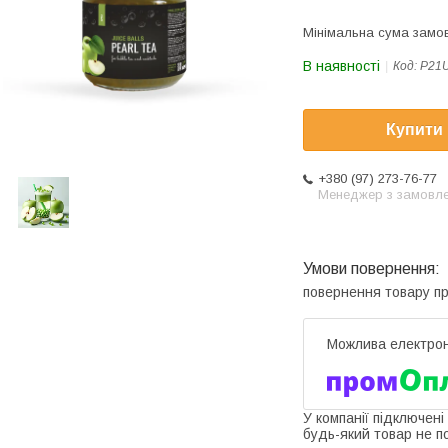
Мінімальна сума замов
В наявності
Код:
P21
Купити
+380 (97) 273-76-77
Менеджер з замовл
повернення товару п
У компанії підключені
будь-який товар не п