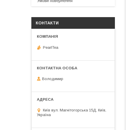
Умови повернення
КОНТАКТИ
PearlTea
Володимир
Київ вул. Магнiтогорська 15Д, Київ,
Україна