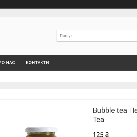
РО НАС
КОНТАКТИ
Bubble tea П
Tea
125 ₴