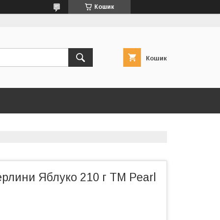
Кошик
Кошик
ерлини Яблуко 210 г ТМ Pearl