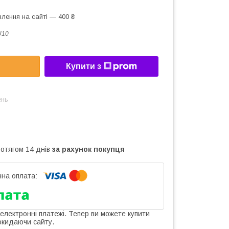
лення на сайті — 400 ₴
U10
Купити з
ень
ротягом 14 днів
за рахунок покупця
 електронні платежі. Тепер ви можете купити
окидаючи сайту.